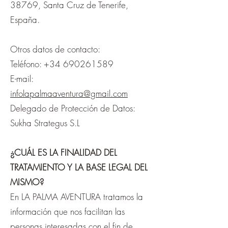
38769, Santa Cruz de Tenerife,
España.
Otros datos de contacto:
Teléfono:
+34 690261589
E-mail:
infolapalmaaventura@gmail.com
Delegado de Protección de Datos:
Sukha Strategus S.L
¿CUÁL ES LA FINALIDAD DEL
TRATAMIENTO Y LA BASE LEGAL DEL
MISMO?
En LA PALMA AVENTURA tratamos la
información que nos facilitan las
personas interesadas con el fin de