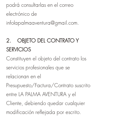
podrá consultarlas en el correo
electrónico de
infolapalmaaventura@gmail.com
.
2. OBJETO DEL CONTRATO Y
SERVICIOS
Constituyen el objeto del contrato los
servicios profesionales que se
relacionan en el
Presupuesto/Factura/Contrato suscrito
entre LA PALMA AVENTURA y el
Cliente, debiendo quedar cualquier
modificación reflejada por escrito.
Para la realizar el servicio con la mayor
eficacia posible, el Cliente deberá