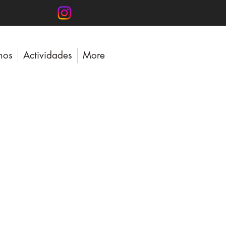
mos
Actividades
More