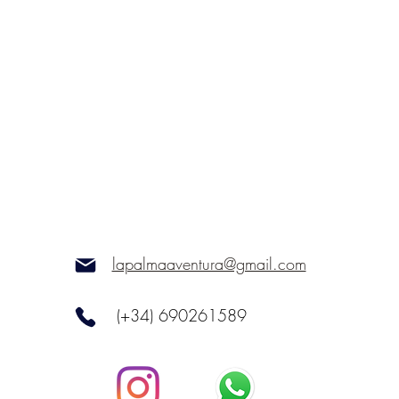
lapalmaaventura@gmail.com
(+34) 690261589